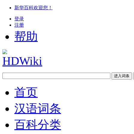
新华百科欢迎您！
登录
注册
帮助
首页
汉语词条
百科分类