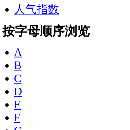
人气指数
按字母顺序浏览
A
B
C
D
E
F