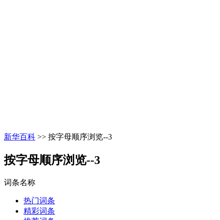
新华百科
>> 按字母顺序浏览--3
按字母顺序浏览--3
词条名称
热门词条
精彩词条