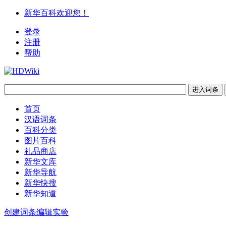
新华百科欢迎您！
登录
注册
帮助
首页
汉语词条
百科分类
图片百科
礼品商店
新华文库
新华导航
新华快搜
新华知道
创建词条
编辑实验