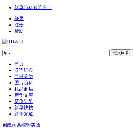
新华百科欢迎您！
登录
注册
帮助
首页
汉语词条
百科分类
图片百科
礼品商店
新华文库
新华导航
新华快搜
新华知道
创建词条
编辑实验