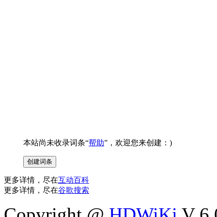
本站尚未收录词条“
帮助
”，欢迎您来创建：)
更多详情，尽在
互动百科
更多详情，尽在
谷歌搜索
Copyright @
HDWiKi
V 6.