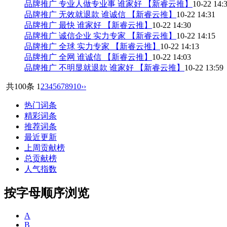
品牌推广 专业人做专业事 谁家好 【新睿云推】
10-22 14:
品牌推广 无效就退款 谁诚信 【新睿云推】
10-22 14:31
品牌推广 最快 谁家好 【新睿云推】
10-22 14:30
品牌推广 诚信企业 实力专家 【新睿云推】
10-22 14:15
品牌推广 全球 实力专家 【新睿云推】
10-22 14:13
品牌推广 全网 谁诚信 【新睿云推】
10-22 14:03
品牌推广 不明显就退款 谁家好 【新睿云推】
10-22 13:59
共100条
1
2
3
4
5
6
7
8
9
10
››
热门词条
精彩词条
推荐词条
最近更新
上周贡献榜
总贡献榜
人气指数
按字母顺序浏览
A
B