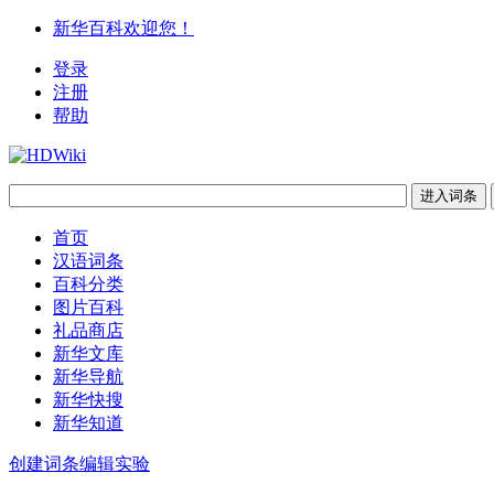
新华百科欢迎您！
登录
注册
帮助
首页
汉语词条
百科分类
图片百科
礼品商店
新华文库
新华导航
新华快搜
新华知道
创建词条
编辑实验