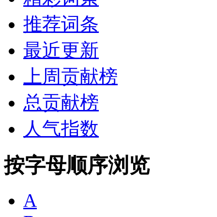
推荐词条
最近更新
上周贡献榜
总贡献榜
人气指数
按字母顺序浏览
A