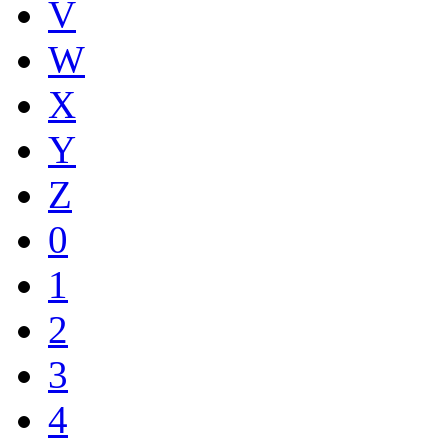
V
W
X
Y
Z
0
1
2
3
4