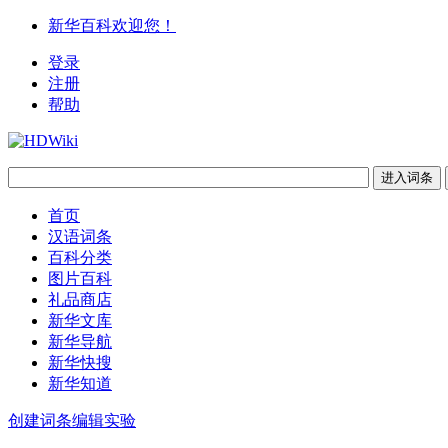
新华百科欢迎您！
登录
注册
帮助
首页
汉语词条
百科分类
图片百科
礼品商店
新华文库
新华导航
新华快搜
新华知道
创建词条
编辑实验