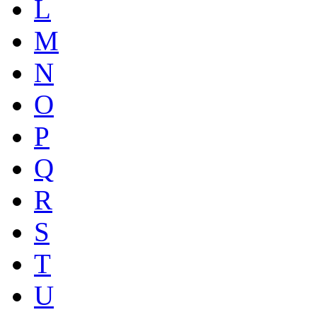
L
M
N
O
P
Q
R
S
T
U