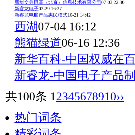
新华文典恒基（北京）信息技术有限公司
07-03 22:30
新睿龙电子
02-29 16:27
新睿龙电脑产品惠民模式
10-21 14:42
西湖
07-04 16:12
熊猫绿道
06-16 12:36
新华百科-中国权威在
新睿龙-中国电子产品
共100条
1
2
3
4
5
6
7
8
9
10
››
热门词条
精彩词条