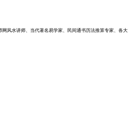
讲师网风水讲师、当代著名易学家、民间通书历法推算专家、各大