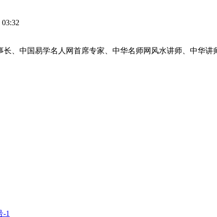
 03:32
董事长、中国易学名人网首席专家、中华名师网风水讲师、中华
号-1