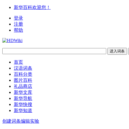
新华百科欢迎您！
登录
注册
帮助
首页
汉语词条
百科分类
图片百科
礼品商店
新华文库
新华导航
新华快搜
新华知道
创建词条
编辑实验