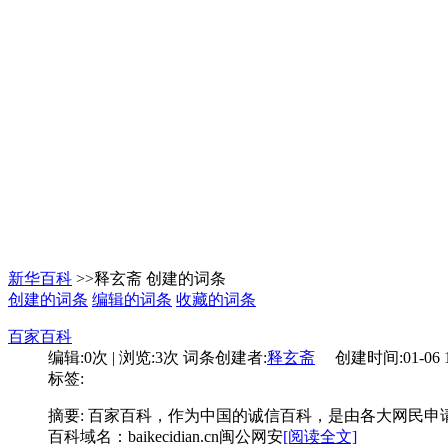
新华百科
>>释玄斋 创建的词条
创建的词条
编辑的词条
收藏的词条
百家百科
编辑:
0次
| 浏览:
3次
词条创建者:
释玄斋
创建时间:
01-06 
标签:
摘要: 百家百科，作为中国的诚信百科，是由各大网民
百科域名：baikecidian.cn闽公网安
[阅读全文]