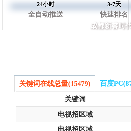
24小时
3-7天
全自动推送
快速排名
成都新睿时
今日访问：3
昨日访问：18
总访问量： 57
百度PC(87
关键词在线总量(15479)
关键词
电视招区域
电视招区域