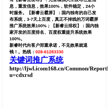
息，重发信息，效果100%，软件稳定，24小
时服务。【新睿云霸屏】：国内独有的自己发
布系统，3-7天上百度，真正不掉线的万词霸屏
推广系统效果100%；【新睿云排权】：国内独
家开发的百度排名、百度权重提升系统效果
100%。
新睿时代向客户郑重承诺，不见效果就退
钱！。热线：
028-61283330
关键词推广系统
http://ljwl.icom168.cn/Common/Report
u=cdxrsd