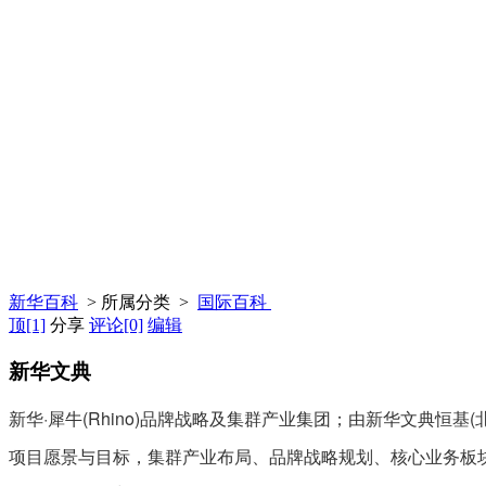
新华百科
> 所属分类 >
国际百科
顶
[1]
分享
评论
[0]
编辑
新华文典
新华·犀牛(Rhino)品牌战略及集群产业集团；由新华文典
项目愿景与目标，集群产业布局、品牌战略规划、核心业务板