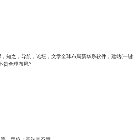
库，知之，导航，论坛，文学全球布局新华系软件，建站(一键
不贵全球布局//
配饰等，定位：高端且不贵