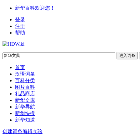
新华百科欢迎您！
登录
注册
帮助
首页
汉语词条
百科分类
图片百科
礼品商店
新华文库
新华导航
新华快搜
新华知道
创建词条
编辑实验