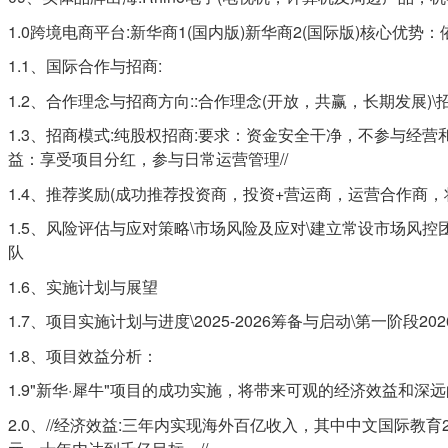
1.0跨境电商平台:新华商1(国内版)新华商2(国际版)核心
1.1、国际合作与招商:
1.2、合作理念与招商方向::合作理念(开放，共赢，长期发展
1.3、招商模式:纯股权招商:要求：资金安全干净，不参与经
益：享受项目分红，参与日常运营管理//
1.4、推荐奖励(成功推荐投资商，投资+营运商，运营合作商
1.5、风险评估与应对策略\市场风险及应对\建立常设市场风
队
1.6、实施计划与展望
1.7、项目实施计划与进度\2025-2026筹备与启动\第一阶段202
1.8、项目效益分析：
1.9"新华·犀牛"项目的成功实施，将带来可观的经济效益
2.0、//经济效益:三年内实现海外百亿收入，其中中文国际教育