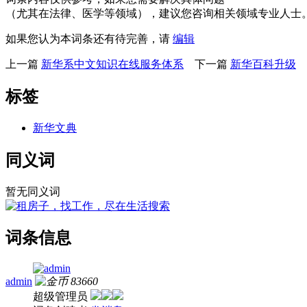
（尤其在法律、医学等领域），建议您咨询相关领域专业人士
如果您认为本词条还有待完善，请
编辑
上一篇
新华系中文知识在线服务体系
下一篇
新华百科升级
标签
新华文典
同义词
暂无同义词
词条信息
admin
83660
超级管理员