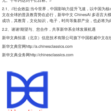
元。十年内达到千亿目标。//
2.1、//社会效益:当今世界，中国影响力提升飞速，以中
文在全球的普及教育势在必行，新华中文 ChinesAl 多语
成功，其教育，文化知识，电子，时尚等集群产业，也必将为此
2.2、谢谢!期望与、您合作，共享新华系全球发展机遇
新华文典恒基（北京）信息技术有限公司旗下中国权威中文在
新华文典官网http://a.chinesclassics.com
新华文典业务网http://chinesclassics.com