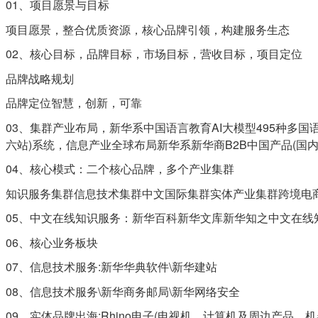
01、项目愿景与目标
项目愿景，整合优质资源，核心品牌引领，构建服务生态
02、核心目标，品牌目标，市场目标，营收目标，项目定位
品牌战略规划
品牌定位智慧，创新，可靠
03、集群产业布局，新华系中国语言教育AI大模型495种
六站)系统，信息产业全球布局新华系新华商B2B中国产品(国内版
04、核心模式：二个核心品牌，多个产业集群
知识服务集群信息技术集群中文国际集群实体产业集群跨境电
05、中文在线知识服务：新华百科新华文库新华知之中文在线
06、核心业务板块
07、信息技术服务:新华华典软件\新华建站
08、信息技术服务\新华商务邮局\新华网络安全
09、实体品牌出海:Rhino电子(电视机，计算机及周边产品，