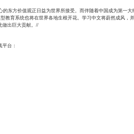
国为核心的东方价值观正日益为世界所接受。而伴随着中国成为第一
言大模型教育系统也将在世界各地生根开花。学习中文将蔚然成风，
做出巨大贡献。//
线平台：