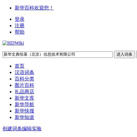
新华百科欢迎您！
登录
注册
帮助
首页
汉语词条
百科分类
图片百科
礼品商店
新华文库
新华导航
新华快搜
新华知道
创建词条
编辑实验