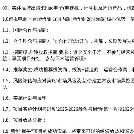
09、实体品牌出海:Rhino电子(电视机，计算机及周边产品，
1.0跨境电商平台:新华商1(国内版)新华商2(国际版)核心
1.1、国际合作与招商:
1.2、合作理念与招商方向::合作理念(开放，共赢，长期发展
1.3、招商模式:纯股权招商:要求：资金安全干净，不参与经
益：享受项目分红，参与日常运营管理//
1.4、推荐奖励(成功推荐投资商，投资+营运商，运营合作商
1.5、风险评估与应对策略\市场风险及应对\建立常设市场风
队
1.6、实施计划与展望
1.7、项目实施计划与进度\2025-2026筹备与启动\第一阶段2026*
1.8、项目效益分析：
1.9"新华·犀牛"项目的成功实施，将带来可观的经济效益