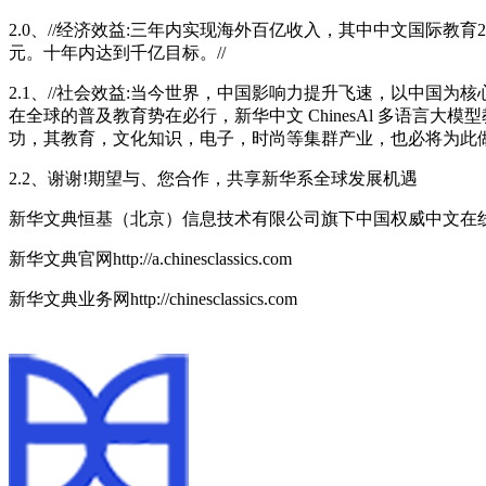
2.0、//经济效益:三年内实现海外百亿收入，其中中文国际教育
元。十年内达到千亿目标。//
2.1、//社会效益:当今世界，中国影响力提升飞速，以中
在全球的普及教育势在必行，新华中文 ChinesAl 多语言
功，其教育，文化知识，电子，时尚等集群产业，也必将为此做
2.2、谢谢!期望与、您合作，共享新华系全球发展机遇
新华文典恒基（北京）信息技术有限公司旗下中国权威中文在
新华文典官网http://a.chinesclassics.com
新华文典业务网http://chinesclassics.com