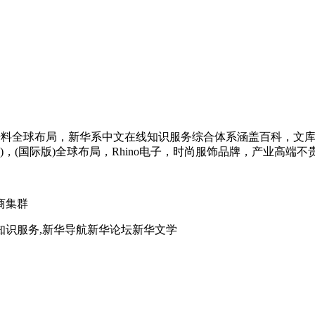
多国语料全球布局，新华系中文在线知识服务综合体系涵盖百科，文
，(国际版)全球布局，Rhino电子，时尚服饰品牌，产业高端不贵
商集群
知识服务,新华导航新华论坛新华文学