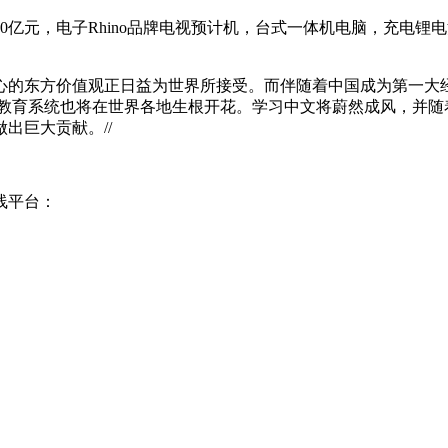
20亿元，电子Rhino品牌电视预计机，台式一体机电脑，充电锂电
国为核心的东方价值观正日益为世界所接受。而伴随着中国成为第一
大模型教育系统也将在世界各地生根开花。学习中文将蔚然成风，并随
出巨大贡献。//
线平台：